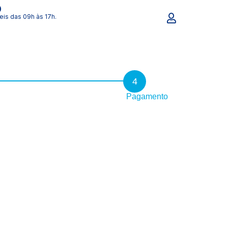
0
eis das 09h às 17h.
4
Pagamento