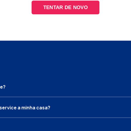
TENTAR DE NOVO
erguntas frequentes
ce?
service a minha casa?