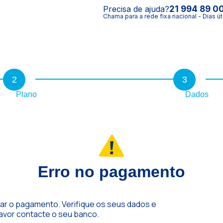
Precisa de ajuda?
21 994 89 0
Chama para a rede fixa nacional - Dias út
2
3
Plano
Dados
Erro no pagamento
ar o pagamento. Verifique os seus dados e
favor contacte o seu banco.