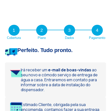
1
2
3
4
Cobertura
Plano
Dados
Pagamento
Perfeito. Tudo pronto.
Irá receber um
e-mail de boas-vindas
ao
seu novo e cómodo serviço de entrega de
água a casa. Entraremos em contato para
informar sobre a data de instalação do
dispensador.
Estimado Cliente, obrigada pela sua
encomenda, contamos fazer a sua entrega