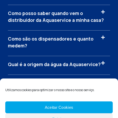
Como posso saber quando vem o
distribuidor da Aquaservice a minha casa?
Como são os dispensadores e quanto
medem?
Qual é a origem da água da Aquaservice?
Utilizamos cookies para optimizar o nosso site e o nosso serviço.
Aviso legal
Condiçoes
Aceitar Cookies
En Aquaservice utilizamos cookies para mejorar la