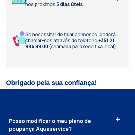
nos próximos
5 dias úteis
.
Se necessitar de falar connosco, poderá
chamar-nos através do telefone
+351 21
994 89 00
(chamada para rede fixa local).
Obrigado pela sua confiança!
Perguntas frequentes
Posso modificar o meu plano de
poupança Aquaservice?