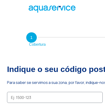
1
Cobertura
Indique o seu código post
Para saber se servimos a sua zona, por favor, indique-no