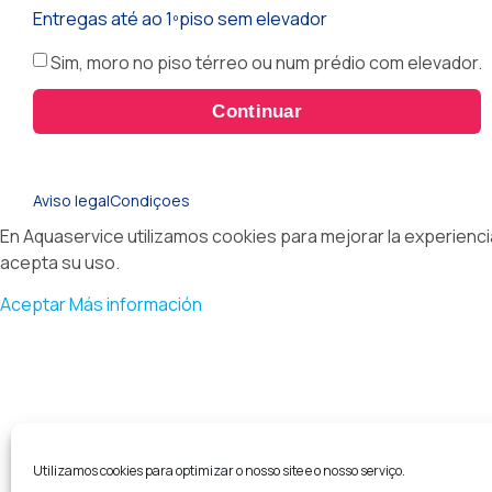
Entregas até ao 1ºpiso sem elevador
Sim, moro no piso térreo ou num prédio com elevador.
Continuar
Aviso legal
Condiçoes
En Aquaservice utilizamos cookies para mejorar la experienc
acepta su uso.
Aceptar
Más información
Utilizamos cookies para optimizar o nosso site e o nosso serviço.