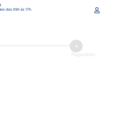
0
eis das 09h às 17h.
4
Pagamento